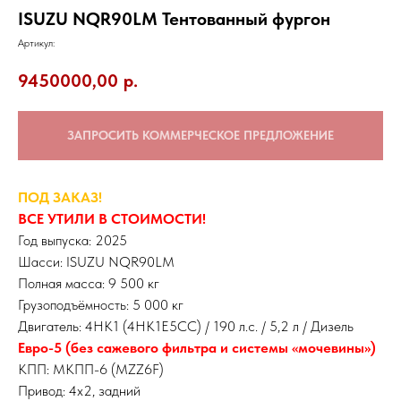
ISUZU NQR90LM Тентованный фургон
Артикул:
9450000,00
р.
ЗАПРОСИТЬ КОММЕРЧЕСКОЕ ПРЕДЛОЖЕНИЕ
ПОД ЗАКАЗ!
ВСЕ УТИЛИ В СТОИМОСТИ!
Год выпуска: 2025
Шасси: ISUZU NQR90LM
Полная масса: 9 500 кг
Грузоподъёмность: 5 000 кг
Двигатель: 4HK1 (4HK1E5CC) / 190 л.с. / 5,2 л / Дизель
Евро-5 (без сажевого фильтра и системы «мочевины»)
КПП: МКПП-6 (MZZ6F)
Привод: 4х2, задний