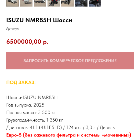
ISUZU NMR85H Шасси
Артикул:
6500000,00
р.
ЗАПРОСИТЬ КОММЕРЧЕСКОЕ ПРЕДЛОЖЕНИЕ
ПОД ЗАКАЗ!
Шасси: ISUZU NMR85H
Год выпуска: 2025
Полная масса: 3 500 кг
Грузоподъёмность: 1 350 кг
Двигатель: 4JJ1 (4JJ1E5LD) / 124 л.с. / 3,0 л / Дизель
Евро-5 (без сажевого фильтра и системы «мочевины»)